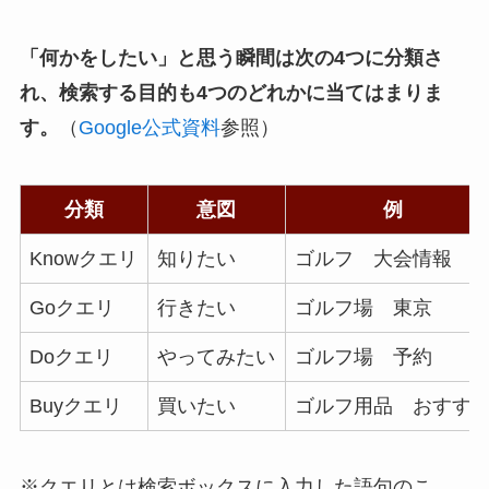
「何かをしたい」と思う瞬間は次の4つに分類さ
れ、検索する目的も4つのどれかに当てはまりま
す。
（
Google公式資料
参照）
分類
意図
例
Knowクエリ
知りたい
ゴルフ 大会情報
Goクエリ
行きたい
ゴルフ場 東京
Doクエリ
やってみたい
ゴルフ場 予約
Buyクエリ
買いたい
ゴルフ用品 おすす
※クエリとは検索ボックスに入力した語句のこ