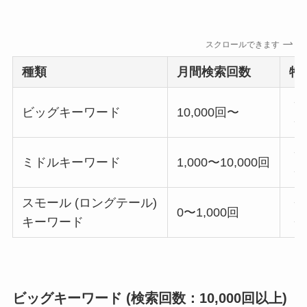
スクロールできます
種類
月間検索回数
特
・
ビッグキーワード
10,000回〜
・
・
ミドルキーワード
1,000〜10,000回
・
スモール (ロングテール)
・
0〜1,000回
キーワード
・
ビッグキーワード (検索回数：10,000回以上)