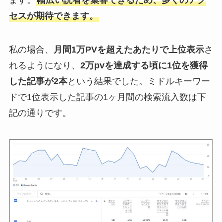
ます。
幅広い読者を集客できるため、多くのアク
セスが期待できます。
私の場合、
月間1万PVを超えたあたりで上位表示
さ
れるようになり、
2万pvを達成する頃に1位を獲得
した記事が2本
という結果でした。ミドルキーワー
ドで1位表示した記事の1ヶ月間の検索流入数は下
記の通りです。