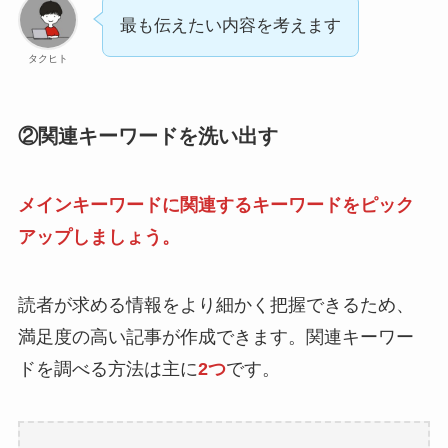
最も伝えたい内容を考えます
タクヒト
②関連キーワードを洗い出す
メインキーワードに関連するキーワードをピック
アップしましょう。
読者が求める情報をより細かく把握できるため、
満足度の高い記事が作成できます。関連キーワー
ドを調べる方法は主に
2つ
です。