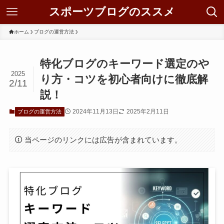
スポーツブログのススメ
ホーム
ブログの運営方法
特化ブログのキーワード選定のや
2025
り方・コツを初心者向けに徹底解
2/11
説！
2024年11月13日
2025年2月11日
ブログの運営方法
当ページのリンクには広告が含まれています。