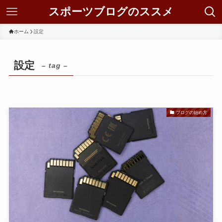
スポーツブログのススメ
ホーム
設定
設定
– tag –
ブログの始め方